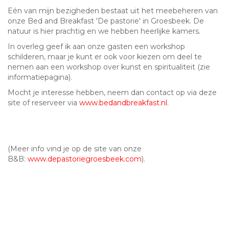
Eén van mijn bezigheden bestaat uit het meebeheren van
onze Bed and Breakfast 'De pastorie' in Groesbeek. De
natuur is hier prachtig en we hebben heerlijke kamers.
In overleg geef ik aan onze gasten een workshop
schilderen, maar je kunt er ook voor kiezen om deel te
nemen aan een workshop over kunst en spiritualiteit (zie
informatiepagina).
Mocht je interesse hebben, neem dan contact op via deze
site of reserveer via
www.bedandbreakfast.nl
.
(Meer info vind je op de site van onze
B&B:
www.depastoriegroesbeek.com
).